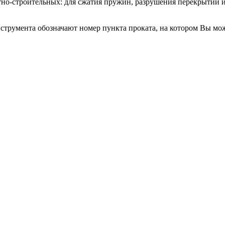
но-строительных: для сжатия пружин, разрушения перекрытий и 
трумента обозначают номер пункта проката, на котором Вы мо