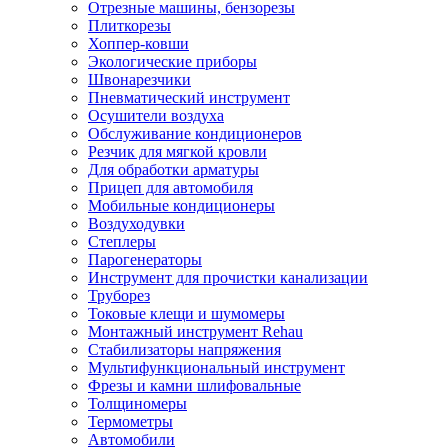
Отрезные машины, бензорезы
Плиткорезы
Хоппер-ковши
Экологические приборы
Швонарезчики
Пневматический инструмент
Осушители воздуха
Обслуживание кондиционеров
Резчик для мягкой кровли
Для обработки арматуры
Прицеп для автомобиля
Мобильные кондиционеры
Воздуходувки
Степлеры
Парогенераторы
Инструмент для прочистки канализации
Труборез
Токовые клещи и шумомеры
Монтажный инструмент Rehau
Стабилизаторы напряжения
Мультифункциональный инструмент
Фрезы и камни шлифовальные
Толщиномеры
Термометры
Автомобили