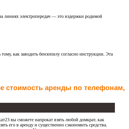
 на линиях электропередач — это издержки родимой
ому, как заводить бензопилу согласно инструкции. Эта
те стоимость аренды по телефонам,
ат23 вы сможете напрокат взять любой домкрат, как
ять его в аренду и существенно сэкономить средства.