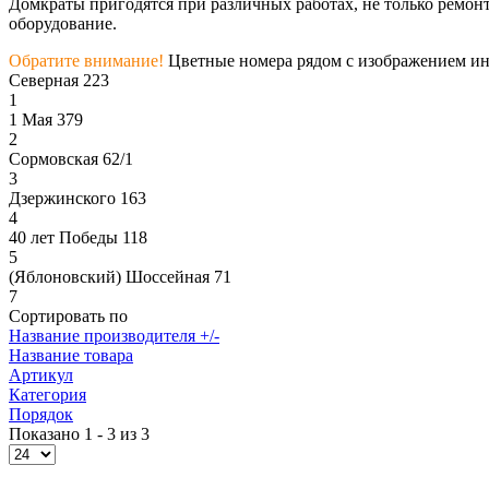
Домкраты пригодятся при различных работах, не только ремонт
оборудование.
Обратите внимание!
Цветные номера рядом с изображением инс
Северная 223
1
1 Мая 379
2
Сормовская 62/1
3
Дзержинского 163
4
40 лет Победы 118
5
(Яблоновский) Шоссейная 71
7
Сортировать по
Название производителя +/-
Название товара
Артикул
Категория
Порядок
Показано 1 - 3 из 3