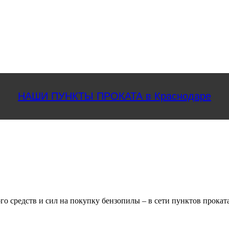
НАШИ ПУНКТЫ ПРОКАТА в Краснодаре
го средств и сил на покупку бензопилы – в сети пунктов прока