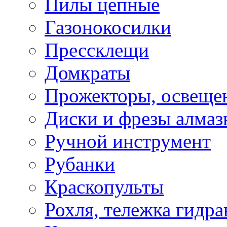
Пилы цепные
Газонокосилки
Прессклещи
Домкраты
Прожекторы, освеще
Диски и фрезы алмаз
Ручной инструмент
Рубанки
Краскопульты
Рохля, тележка гидра