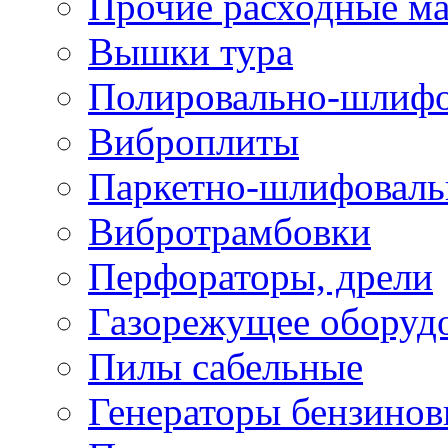
Прочие расходные м
Вышки тура
Полировально-шлиф
Виброплиты
Паркетно-шлифовал
Вибротрамбовки
Перфораторы, дрели
Газорежущее оборуд
Пилы сабельные
Генераторы бензино