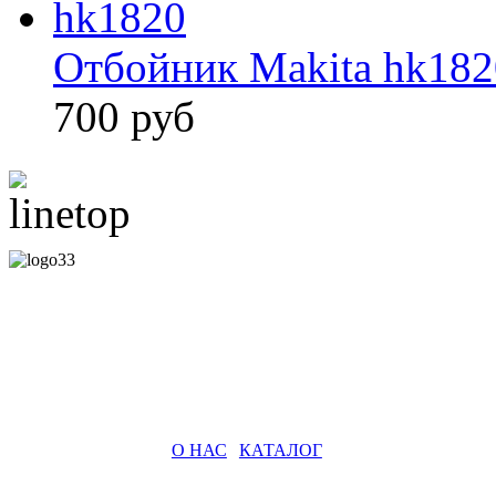
Отбойник Makita hk182
700 руб
О НАС
|
КАТАЛОГ