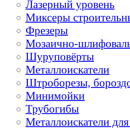
Лазерный уровень
Миксеры строительн
Фрезеры
Мозаично-шлифовал
Шуруповёрты
Металлоискатели
Штроборезы, борозд
Минимойки
Трубогибы
Металлоискатели для