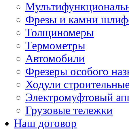
Мультифункциональн
Фрезы и камни шлиф
Толщиномеры
Термометры
Автомобили
Фрезеры особого наз
Ходули строительны
Электромуфтовый ап
Грузовые тележки
Наш договор