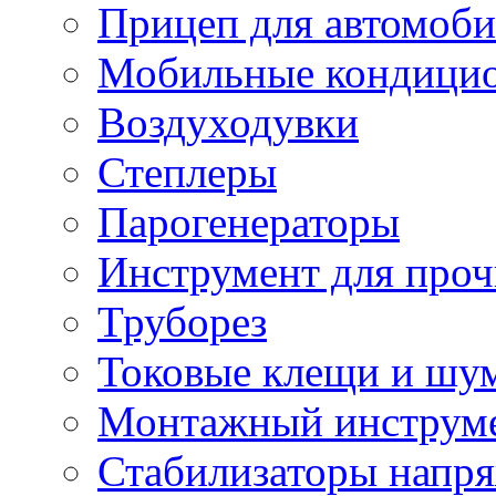
Прицеп для автомоби
Мобильные кондици
Воздуходувки
Степлеры
Парогенераторы
Инструмент для проч
Труборез
Токовые клещи и шу
Монтажный инструме
Стабилизаторы напр