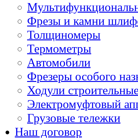
Мультифункциональн
Фрезы и камни шлиф
Толщиномеры
Термометры
Автомобили
Фрезеры особого наз
Ходули строительны
Электромуфтовый ап
Грузовые тележки
Наш договор