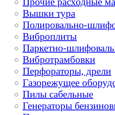
Прочие расходные м
Вышки тура
Полировально-шлиф
Виброплиты
Паркетно-шлифовал
Вибротрамбовки
Перфораторы, дрели
Газорежущее оборуд
Пилы сабельные
Генераторы бензино