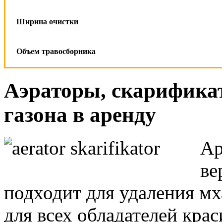
Ширина очистки
Объем травосборника
Аэраторы, скарифика
газона в аренду
Ар
ве
подходит для удаления мх
для всех обладателей крас