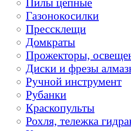
Пилы цепные
Газонокосилки
Прессклещи
Домкраты
Прожекторы, освеще
Диски и фрезы алмаз
Ручной инструмент
Рубанки
Краскопульты
Рохля, тележка гидра