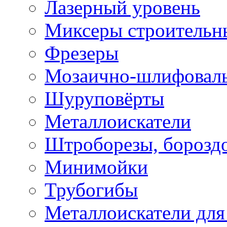
Лазерный уровень
Миксеры строительн
Фрезеры
Мозаично-шлифовал
Шуруповёрты
Металлоискатели
Штроборезы, борозд
Минимойки
Трубогибы
Металлоискатели для