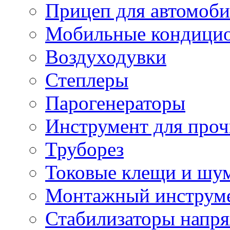
Прицеп для автомоби
Мобильные кондици
Воздуходувки
Степлеры
Парогенераторы
Инструмент для проч
Труборез
Токовые клещи и шу
Монтажный инструме
Стабилизаторы напр