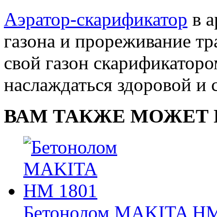
Аэратор-скарификатор
в а
газона и прореживание тр
свой газон скарификаторо
наслаждаться здоровой и 
ВАМ ТАКЖЕ МОЖЕТ 
Бетонолом MAKITA HM