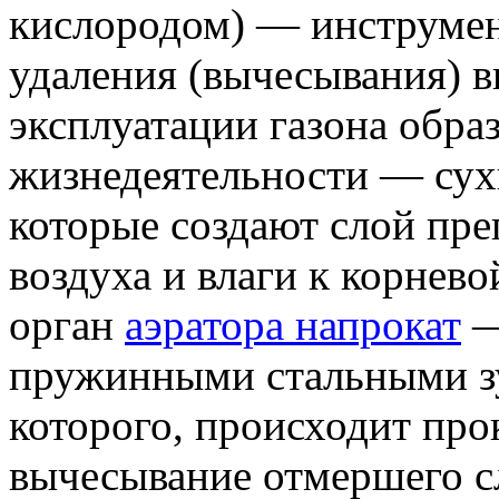
кислородом) — инструмент
удаления (вычесывания) 
эксплуатации газона обра
жизнедеятельности — сухи
которые создают слой пр
воздуха и влаги к корнево
орган
аэратора напрокат
—
пружинными стальными з
которого, происходит про
вычесывание отмершего с