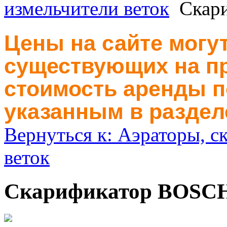
измельчители веток
Скар
Цены на сайте могут
существующих на пр
стоимость аренды п
указанным в раздел
Вернуться к: Аэраторы, с
веток
Скарификатор BOSCH