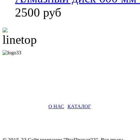
2500 руб
О НАС
|
КАТАЛОГ
© 2015-23 Сайт компании "РосПрокат23". Все права