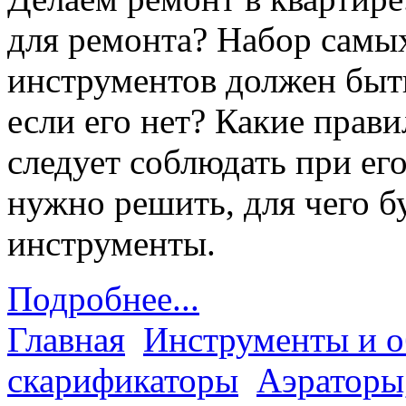
для ремонта? Набор самы
инструментов должен быть
если его нет? Какие прав
следует соблюдать при ег
нужно решить, для чего б
инструменты.
Подробнее...
Главная
Инструменты и о
скарификаторы
Аэраторы