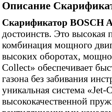
Описание Скарифика
Скарификатор BOSCH A
достоинств. Это высокая 
комбинация мощного двиг
высоких оборотах, мощнос
Collect» обеспечивает б
газона без забивания инс
уникальная система «Jet-C
высококачественной пруж