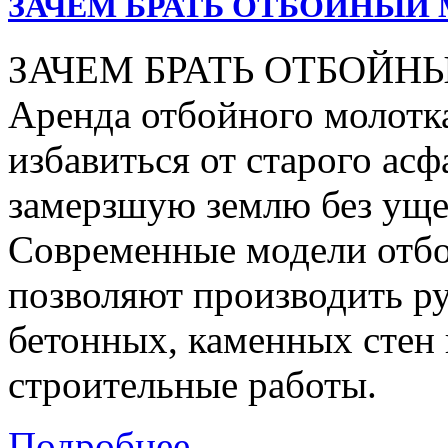
ЗАЧЕМ БРАТЬ ОТБОЙНЫЙ 
ЗАЧЕМ БРАТЬ ОТБОЙН
Аренда отбойного молотка
избавиться от старого асф
замерзшую землю без уще
Современные модели отбо
позволяют производить р
бетонных, каменных стен 
строительные работы.
Подробнее...