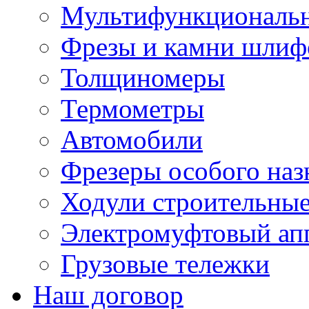
Мультифункциональн
Фрезы и камни шлиф
Толщиномеры
Термометры
Автомобили
Фрезеры особого наз
Ходули строительны
Электромуфтовый ап
Грузовые тележки
Наш договор