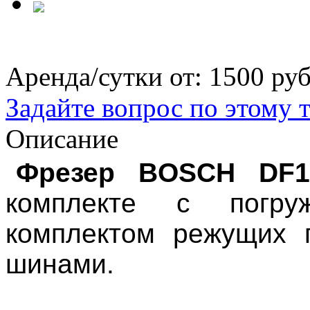
Аренда/сутки от:
1500 ру
Задайте вопрос по этому 
Описание
Фрезер BOSCH DF
комплекте с погр
комплектом режущих 
шинами.