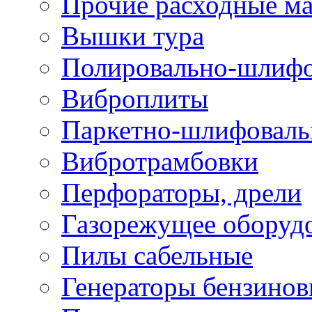
Прочие расходные м
Вышки тура
Полировально-шлиф
Виброплиты
Паркетно-шлифовал
Вибротрамбовки
Перфораторы, дрели
Газорежущее оборуд
Пилы сабельные
Генераторы бензино