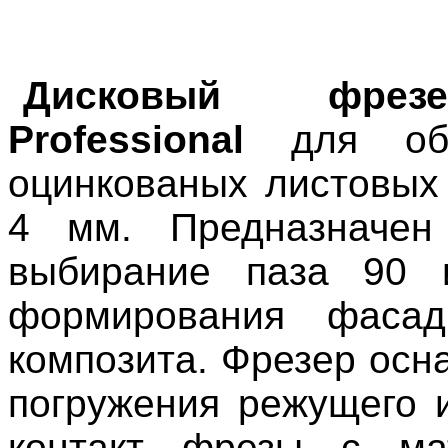
Дисковый фре
Professional
для обр
оцинкованых листовых
4 мм. Предназначен
выбирание паза 90 
формирования фасад
композита. Фрезер осн
погружения режущего и
контакт фрезы с ма