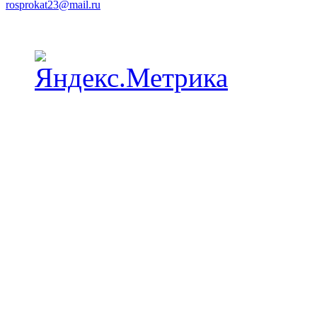
rosprokat23@mail.ru
Наши пункты проката в Краснодаре