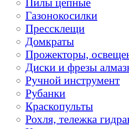
Пилы цепные
Газонокосилки
Прессклещи
Домкраты
Прожекторы, освеще
Диски и фрезы алмаз
Ручной инструмент
Рубанки
Краскопульты
Рохля, тележка гидра