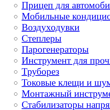
Прицеп для автомоби
Мобильные кондици
Воздуходувки
Степлеры
Парогенераторы
Инструмент для проч
Труборез
Токовые клещи и шу
Монтажный инструме
Стабилизаторы напр