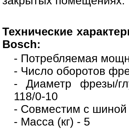
закрытых помещениях.
Технические характер
Bosch:
- Потребляемая мощно
- Число оборотов фре
- Диаметр фрезы/гл
118/0-10
- Совместим с шино
- Масса (кг) - 5