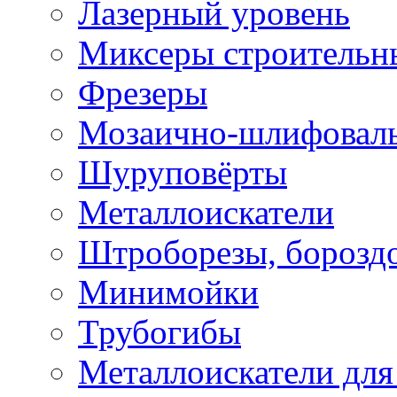
Лазерный уровень
Миксеры строительн
Фрезеры
Мозаично-шлифовал
Шуруповёрты
Металлоискатели
Штроборезы, борозд
Минимойки
Трубогибы
Металлоискатели для