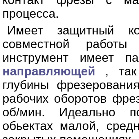
процесса.
Имеет защитный ко
совместной работы
инструмент имеет 
направляющей
, та
глубины фрезерования
рабочих оборотов фрез
об/мин. Идеально 
обьектах малой, сред