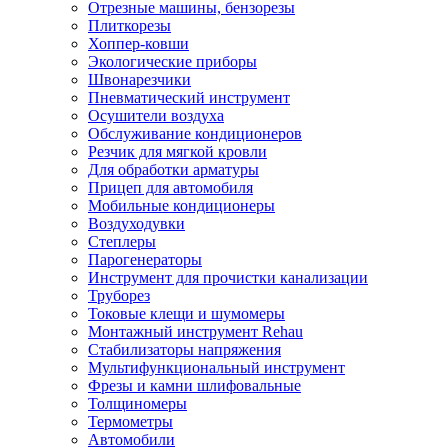
Отрезные машины, бензорезы
Плиткорезы
Хоппер-ковши
Экологические приборы
Швонарезчики
Пневматический инструмент
Осушители воздуха
Обслуживание кондиционеров
Резчик для мягкой кровли
Для обработки арматуры
Прицеп для автомобиля
Мобильные кондиционеры
Воздуходувки
Степлеры
Парогенераторы
Инструмент для прочистки канализации
Труборез
Токовые клещи и шумомеры
Монтажный инструмент Rehau
Стабилизаторы напряжения
Мультифункциональный инструмент
Фрезы и камни шлифовальные
Толщиномеры
Термометры
Автомобили