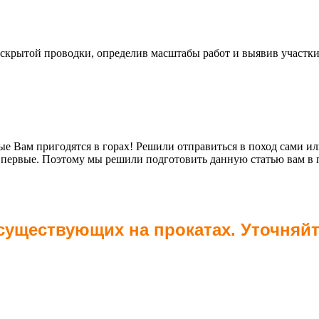
е скрытой проводки, определив масштабы работ и выявив участки
рые Вам пригодятся в горах! Решили отправиться в поход сами или
д впервые. Поэтому мы решили подготовить данную статью вам в 
 существующих на прокатах. Уточняй