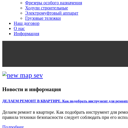
Фрезеры особого назначения
Ходули строительные
Электромуфтовый аппарат
Грузовые тележки
Наш договор
О нас
Информация
Новости и информация
ДЕЛАЕМ РЕМОНТ В КВАРТИРЕ. Как подобрать инструмент для ремонт
Делаем ремонт в квартире. Как подобрать инструмент для ремо
правила техники безопасности следует соблюдать при его исп
Подробнее...