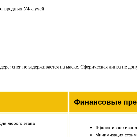
от вредных УФ-лучей.
удере: снег не задерживается на маске. Сферическая линза не д
Финансовые пре
для любого этапа
Эффективное исполь
Минимизация стоимо