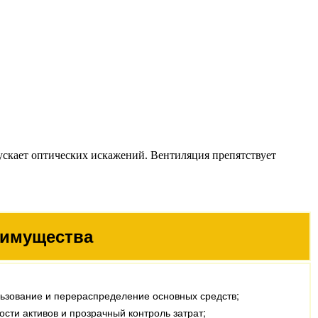
опускает оптических искажений. Вентиляция препятствует
имущества
зование и перераспределение основных средств;
сти активов и прозрачный контроль затрат;