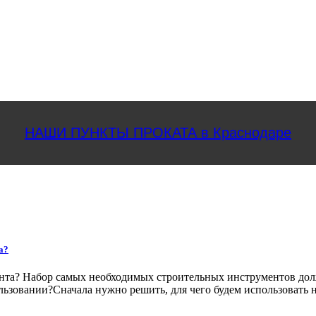
НАШИ ПУНКТЫ ПРОКАТА в Краснодаре
а?
нта? Набор самых необходимых строительных инструментов долже
ользовании?Сначала нужно решить, для чего будем использовать