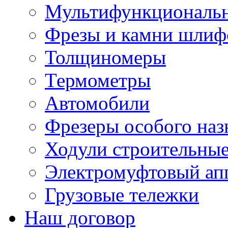
Мультифункциональн
Фрезы и камни шлиф
Толщиномеры
Термометры
Автомобили
Фрезеры особого наз
Ходули строительны
Электромуфтовый ап
Грузовые тележки
Наш договор