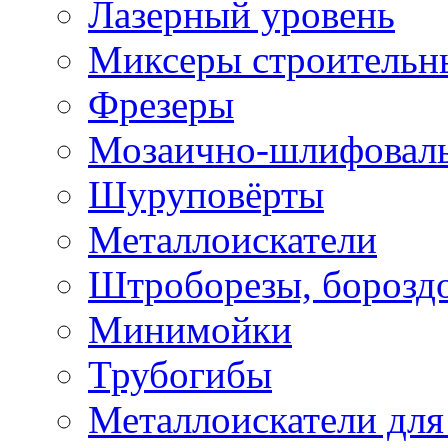
Лазерный уровень
Миксеры строительн
Фрезеры
Мозаично-шлифовал
Шуруповёрты
Металлоискатели
Штроборезы, борозд
Минимойки
Трубогибы
Металлоискатели для