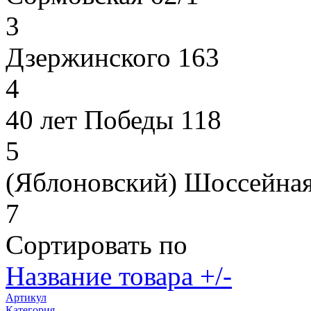
3
Дзержинского 163
4
40 лет Победы 118
5
(Яблоновский) Шоссейная
7
Сортировать по
Название товара +/-
Артикул
Категория