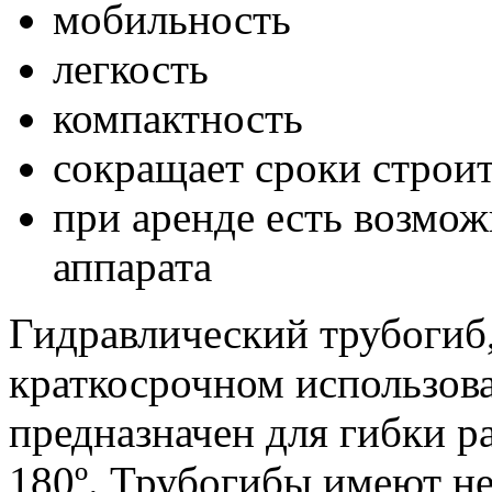
мобильность
легкость
компактность
сокращает сроки строит
при аренде есть возмо
аппарата
Гидравлический трубогиб,
краткосрочном использов
предназначен для гибки р
180º. Трубогибы имеют не