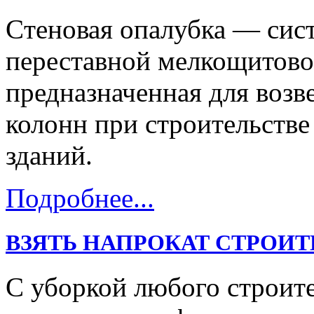
Cтеновая опалубка — сис
переставной мелкощитово
предназначенная для возв
колонн при строительств
зданий.
Подробнее...
ВЗЯТЬ НАПРОКАТ СТРОИ
С уборкой любого строит