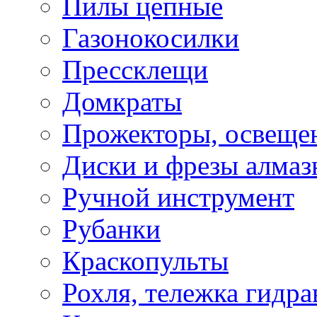
Пилы цепные
Газонокосилки
Прессклещи
Домкраты
Прожекторы, освеще
Диски и фрезы алмаз
Ручной инструмент
Рубанки
Краскопульты
Рохля, тележка гидра