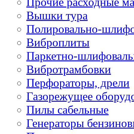
Прочие расходные м
Вышки тура
Полировально-шлиф
Виброплиты
Паркетно-шлифовал
Вибротрамбовки
Перфораторы, дрели
Газорежущее оборуд
Пилы сабельные
Генераторы бензино