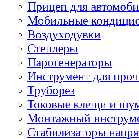
Прицеп для автомоби
Мобильные кондици
Воздуходувки
Степлеры
Парогенераторы
Инструмент для проч
Труборез
Токовые клещи и шу
Монтажный инструме
Стабилизаторы напр