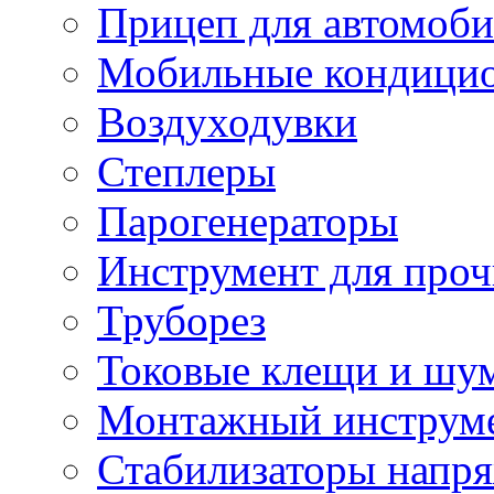
Прицеп для автомоби
Мобильные кондици
Воздуходувки
Степлеры
Парогенераторы
Инструмент для проч
Труборез
Токовые клещи и шу
Монтажный инструме
Стабилизаторы напр