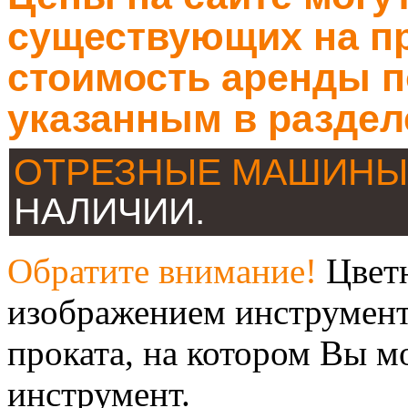
существующих на пр
стоимость аренды п
указанным в раздел
ОТРЕЗНЫЕ МАШИНЫ
НАЛИЧИИ.
Обратите внимание!
Цветн
изображением инструмент
проката, на котором Вы м
инструмент.