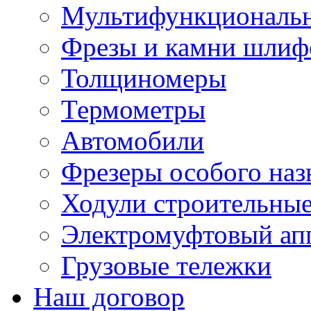
Мультифункциональн
Фрезы и камни шлиф
Толщиномеры
Термометры
Автомобили
Фрезеры особого наз
Ходули строительны
Электромуфтовый ап
Грузовые тележки
Наш договор