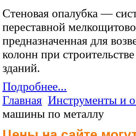
Cтеновая опалубка — сис
переставной мелкощитово
предназначенная для возв
колонн при строительств
зданий.
Подробнее...
Главная
Инструменты и о
машины по металлу
Цены на сайте могут