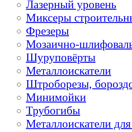
Лазерный уровень
Миксеры строительн
Фрезеры
Мозаично-шлифовал
Шуруповёрты
Металлоискатели
Штроборезы, борозд
Минимойки
Трубогибы
Металлоискатели для