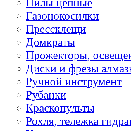
Пилы цепные
Газонокосилки
Прессклещи
Домкраты
Прожекторы, освеще
Диски и фрезы алмаз
Ручной инструмент
Рубанки
Краскопульты
Рохля, тележка гидра