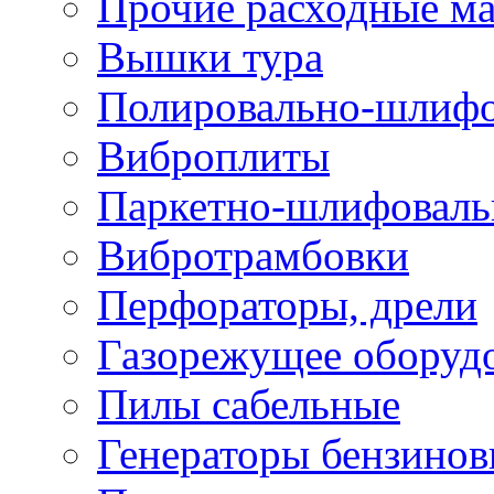
Прочие расходные м
Вышки тура
Полировально-шлиф
Виброплиты
Паркетно-шлифовал
Вибротрамбовки
Перфораторы, дрели
Газорежущее оборуд
Пилы сабельные
Генераторы бензино