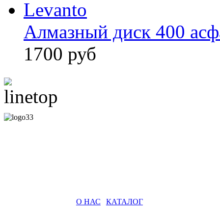
Алмазный диск 400 асф
1700 руб
О НАС
|
КАТАЛОГ