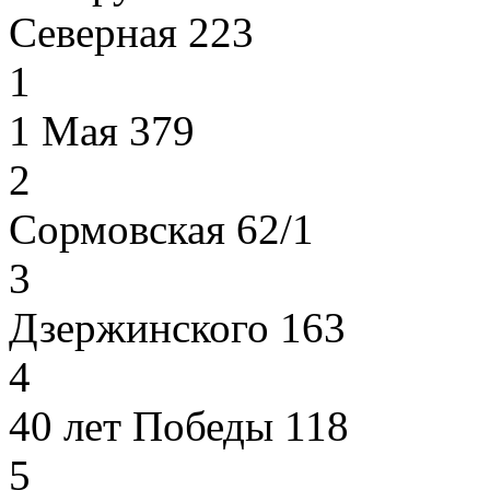
Северная 223
1
1 Мая 379
2
Сормовская 62/1
3
Дзержинского 163
4
40 лет Победы 118
5