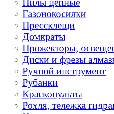
Пилы цепные
Газонокосилки
Прессклещи
Домкраты
Прожекторы, освеще
Диски и фрезы алмаз
Ручной инструмент
Рубанки
Краскопульты
Рохля, тележка гидра