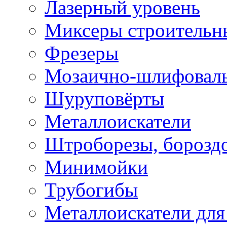
Лазерный уровень
Миксеры строительн
Фрезеры
Мозаично-шлифовал
Шуруповёрты
Металлоискатели
Штроборезы, борозд
Минимойки
Трубогибы
Металлоискатели для