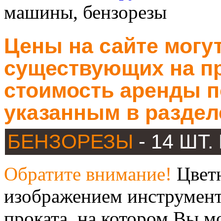
машины, бензорезы
Цены на сайте могут
существующих на пр
стоимость аренды п
указанным в раздел
БЕНЗОРЕЗЫ
- 14 ШТ
Обратите внимание!
Цветн
изображением инструмент
проката, на котором Вы м