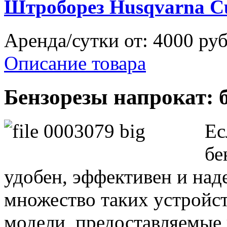
Штроборез Husqvarna Cu
Аренда/сутки от:
4000 ру
Описание товара
Бензорезы напрокат: 
Ес
бе
удобен, эффективен и над
множество таких устройст
модели, предоставляемые