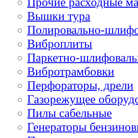
Прочие расходные м
Вышки тура
Полировально-шлиф
Виброплиты
Паркетно-шлифовал
Вибротрамбовки
Перфораторы, дрели
Газорежущее оборуд
Пилы сабельные
Генераторы бензино