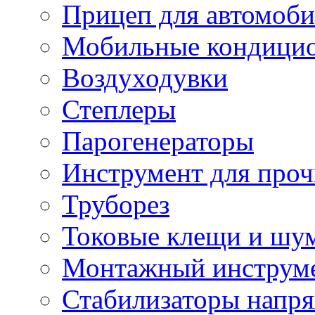
Прицеп для автомоби
Мобильные кондици
Воздуходувки
Степлеры
Парогенераторы
Инструмент для проч
Труборез
Токовые клещи и шу
Монтажный инструме
Стабилизаторы напр