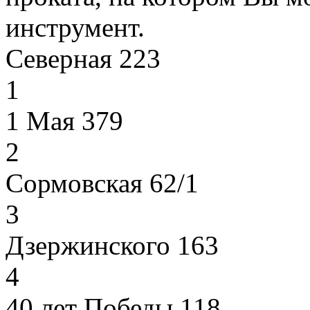
инструмент.
Северная 223
1
1 Мая 379
2
Сормовская 62/1
3
Дзержинского 163
4
40 лет Победы 118