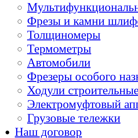
Мультифункциональн
Фрезы и камни шлиф
Толщиномеры
Термометры
Автомобили
Фрезеры особого наз
Ходули строительны
Электромуфтовый ап
Грузовые тележки
Наш договор