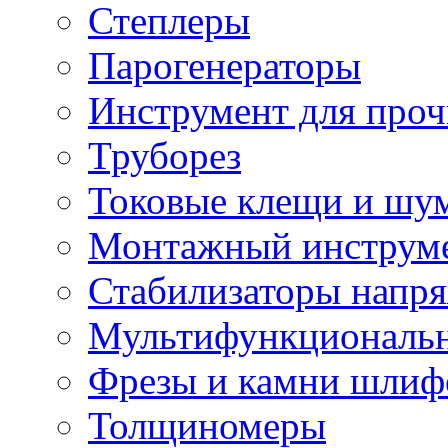
Степлеры
Парогенераторы
Инструмент для проч
Труборез
Токовые клещи и шу
Монтажный инструме
Стабилизаторы напр
Мультифункциональн
Фрезы и камни шлиф
Толщиномеры