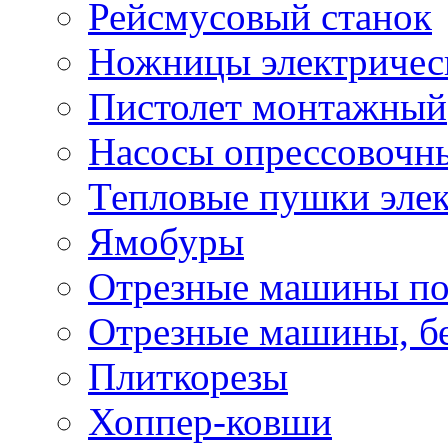
Рейсмусовый станок
Ножницы электричес
Пистолет монтажный
Насосы опрессовочн
Тепловые пушки эле
Ямобуры
Отрезные машины по
Отрезные машины, б
Плиткорезы
Хоппер-ковши