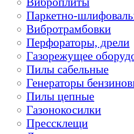
Виброплиты
Паркетно-шлифовал
Вибротрамбовки
Перфораторы, дрели
Газорежущее оборуд
Пилы сабельные
Генераторы бензино
Пилы цепные
Газонокосилки
Прессклещи