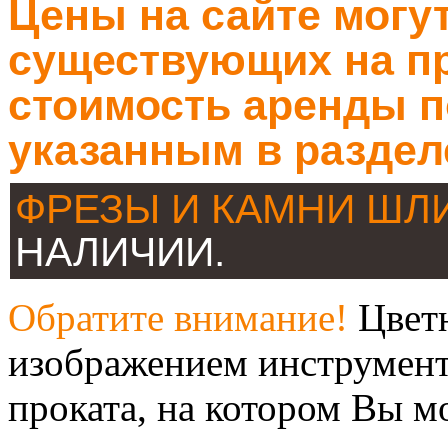
Цены на сайте могут
существующих на пр
стоимость аренды п
указанным в раздел
ФРЕЗЫ И КАМНИ Ш
НАЛИЧИИ.
Обратите внимание!
Цветн
изображением инструмент
проката, на котором Вы м