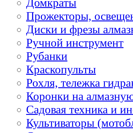
Домкраты
Прожекторы, освеще
Диски и фрезы алмаз
Ручной инструмент
Рубанки
Краскопульты
Рохля, тележка гидра
Коронки на алмазну
Садовая техника и и
Культиваторы (мотоб