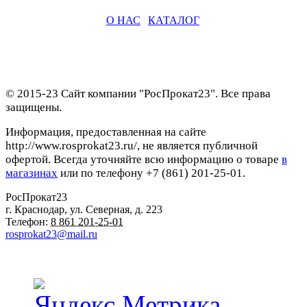
О НАС
|
КАТАЛОГ
© 2015-23 Сайт компании "РосПрокат23". Все права
защищены.
Информация, предоставленная на сайте
http://www.rosprokat23.ru/, не является публичной
офертой. Всегда уточняйте всю информацию о товаре
в
магазинах
или по телефону +7 (861) 201-25-01.
РосПрокат23
г. Краснодар
,
ул. Северная, д. 223
Телефон:
8 861 201-25-01
rosprokat23@mail.ru
Наши пункты проката в Краснодаре