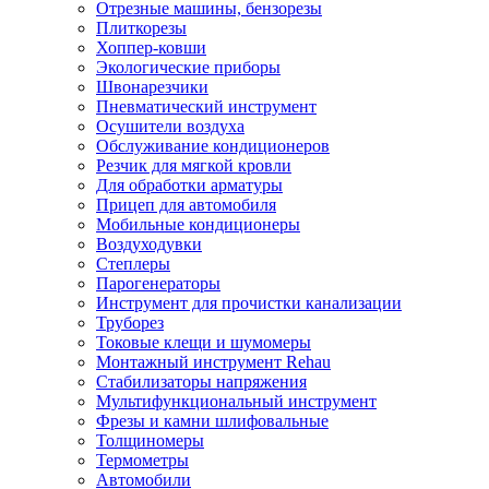
Отрезные машины, бензорезы
Плиткорезы
Хоппер-ковши
Экологические приборы
Швонарезчики
Пневматический инструмент
Осушители воздуха
Обслуживание кондиционеров
Резчик для мягкой кровли
Для обработки арматуры
Прицеп для автомобиля
Мобильные кондиционеры
Воздуходувки
Степлеры
Парогенераторы
Инструмент для прочистки канализации
Труборез
Токовые клещи и шумомеры
Монтажный инструмент Rehau
Стабилизаторы напряжения
Мультифункциональный инструмент
Фрезы и камни шлифовальные
Толщиномеры
Термометры
Автомобили