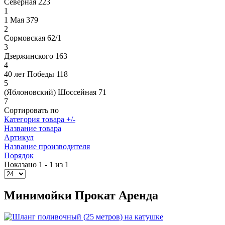
Северная 223
1
1 Мая 379
2
Сормовская 62/1
3
Дзержинского 163
4
40 лет Победы 118
5
(Яблоновский) Шоссейная 71
7
Сортировать по
Категория товара +/-
Название товара
Артикул
Название производителя
Порядок
Показано 1 - 1 из 1
Минимойки Прокат Аренда