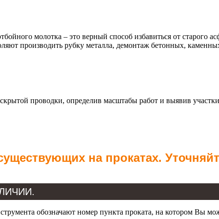
 молотка – это верный способ избавиться от старого асфаль
ляют производить рубку металла, демонтаж бетонных, каменных
е скрытой проводки, определив масштабы работ и выявив участки
 существующих на прокатах. Уточняй
НАЛИЧИИ.
трумента обозначают номер пункта проката, на котором Вы мо