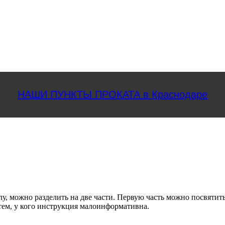
НАШИ ПУНКТЫ ПРОКАТА в Краснодаре
ожно разделить на две части. Первую часть можно посвятить т
тем, у кого инструкция малоинформативна.