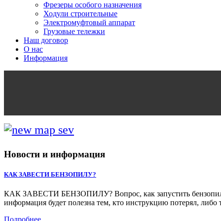
Фрезеры особого назначения
Ходули строительные
Электромуфтовый аппарат
Грузовые тележки
Наш договор
О нас
Информация
Новости и информация
КАК ЗАВЕСТИ БЕНЗОПИЛУ?
КАК ЗАВЕСТИ БЕНЗОПИЛУ? Вопрос, как запустить бензопилу, м
информация будет полезна тем, кто инструкцию потерял, либо 
Подробнее...